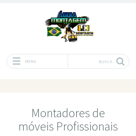
MENU
BUSCA
Pular para o conteúdo
Montadores de
móveis Profissionais