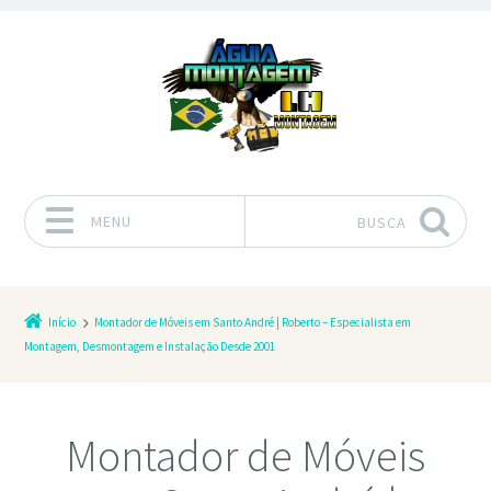
MENU
BUSCA
Pular para o conteúdo
Início
Montador de Móveis em Santo André | Roberto – Especialista em
Montagem, Desmontagem e Instalação Desde 2001
Montador de Móveis