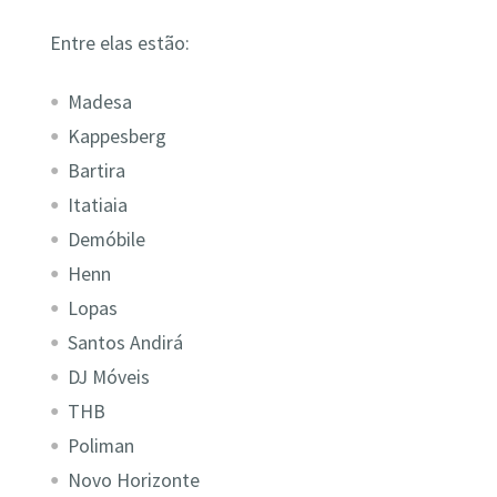
Entre elas estão:
Madesa
Kappesberg
Bartira
Itatiaia
Demóbile
Henn
Lopas
Santos Andirá
DJ Móveis
THB
Poliman
Novo Horizonte