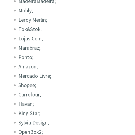
MadeiraMadeira;
Mobly;
Leroy Merlin;
Tok&Stok;
Lojas Cem;
Marabraz;
Ponto;
Amazon;
Mercado Livre;
Shopee;
Carrefour;
Havan;
King Star;
Sylvia Design;
OpenBox2;