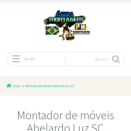
MENU
BUSCA
Pular para o conteúdo
Início
Montador de móveis Abelardo Luz SC
Montador de móveis
Abelardo Luz SC