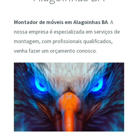
Montador de móveis em Alagoinhas BA
. A
nossa empresa é especializada em serviços de
montagem, com profissionais qualificados,
venha fazer um orçamento conosco.