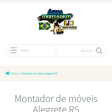
MENU
BUSCA
Pular para o conteúdo
Início
Montador de móveis Alegrete RS
Montador de móveis
Alegrete RS