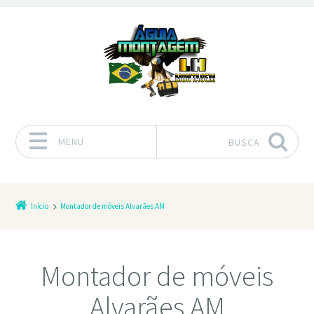
MENU
BUSCA
Pular para o conteúdo
Início
Montador de móveis Alvarães AM
Montador de móveis
Alvarães AM