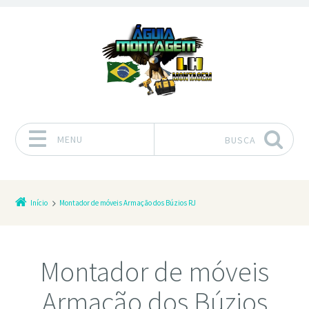
MENU
BUSCA
Pular para o conteúdo
Início
Montador de móveis Armação dos Búzios RJ
Montador de móveis
Armação dos Búzios