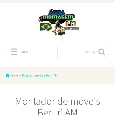
MENU
BUSCA
Pular para o conteúdo
Início
Montador de móveis Beruri AM
Montador de móveis
Beruri AM