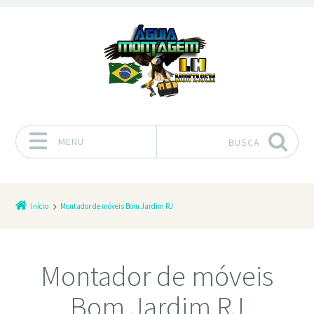
MENU
BUSCA
Pular para o conteúdo
Início
Montador de móveis Bom Jardim RJ
Montador de móveis
Bom Jardim RJ