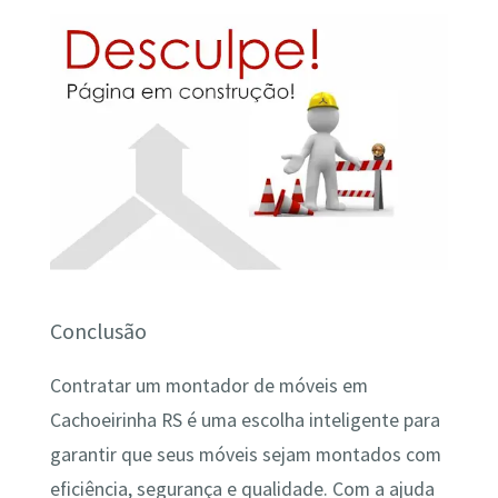
Conclusão
Contratar um montador de móveis em
Cachoeirinha RS é uma escolha inteligente para
garantir que seus móveis sejam montados com
eficiência, segurança e qualidade. Com a ajuda