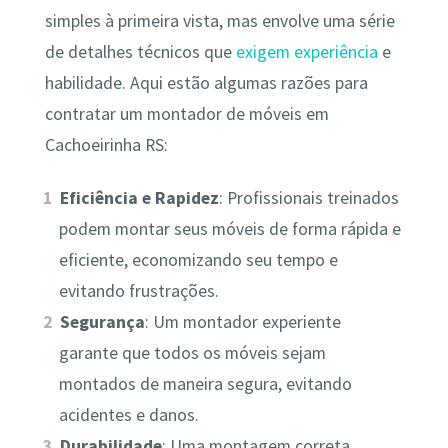
simples à primeira vista, mas envolve uma série
de detalhes técnicos que
exigem experiência
e
habilidade. Aqui estão algumas razões para
contratar um montador de móveis em
Cachoeirinha RS:
Eficiência e Rapidez
: Profissionais treinados
podem montar seus móveis de forma rápida e
eficiente, economizando seu tempo e
evitando frustrações.
Segurança
: Um montador experiente
garante que todos os móveis sejam
montados de maneira segura, evitando
acidentes e danos.
Durabilidade
: Uma montagem correta