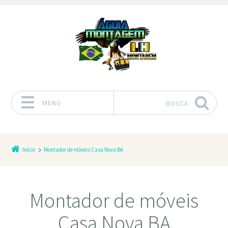
MENU
BUSCA
Pular para o conteúdo
Início
Montador de móveis Casa Nova BA
Montador de móveis
Casa Nova BA