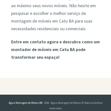
ao máximo seus novos móveis. Não hesite em
pesquisar e escolher o melhor serviço de
montagem de móveis em Catu BA para suas
necessidades residenciais ou comerciais.
Entre em contato agora e descubra como um
montador de móveis em Catu BA pode
transformar seu espaço!
Águia Montagem de Móveis BR
· 2026 - Águia Montagem de Móveis © Todos os direitos
reservados