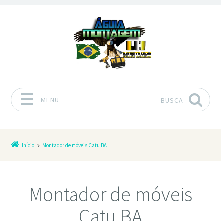
MENU
BUSCA
Pular para o conteúdo
Início
Montador de móveis Catu BA
Montador de móveis
Catu BA