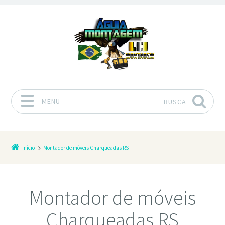
MENU
BUSCA
Pular para o conteúdo
Início
Montador de móveis Charqueadas RS
Montador de móveis
Charqueadas RS