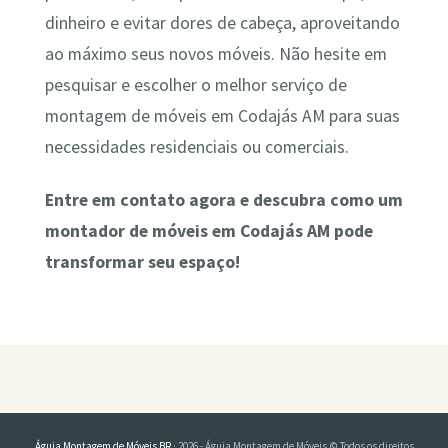
dinheiro e evitar dores de cabeça, aproveitando
ao máximo seus novos móveis. Não hesite em
pesquisar e escolher o melhor serviço de
montagem de móveis em Codajás AM para suas
necessidades residenciais ou comerciais.
Entre em contato agora e descubra como um
montador de móveis em Codajás AM pode
transformar seu espaço!
Águia Montagem de Móveis BR
· 2026 - Águia Montagem de Móveis © Todos os direitos