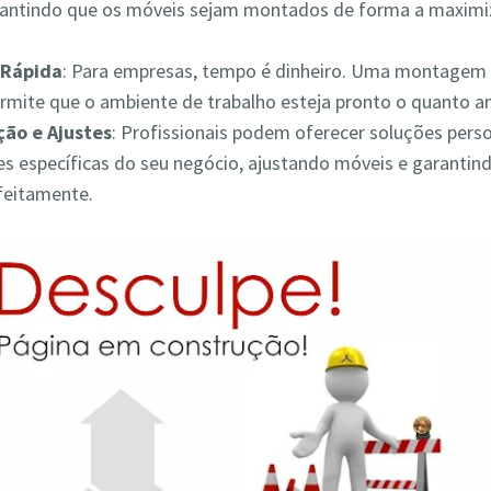
rantindo que os móveis sejam montados de forma a maximiz
Rápida
: Para empresas, tempo é dinheiro. Uma montagem 
ermite que o ambiente de trabalho esteja pronto o quanto a
ão e Ajustes
: Profissionais podem oferecer soluções pers
s específicas do seu negócio, ajustando móveis e garantin
feitamente.