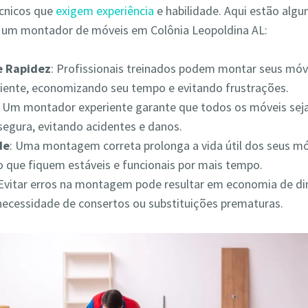
écnicos que
exigem experiência
e habilidade. Aqui estão alg
r um montador de móveis em Colônia Leopoldina AL:
 e Rapidez
: Profissionais treinados podem montar seus móv
iciente, economizando seu tempo e evitando frustrações.
: Um montador experiente garante que todos os móveis s
segura, evitando acidentes e danos.
de
: Uma montagem correta prolonga a vida útil dos seus mó
 que fiquem estáveis e funcionais por mais tempo.
 Evitar erros na montagem pode resultar em economia de din
necessidade de consertos ou substituições prematuras.