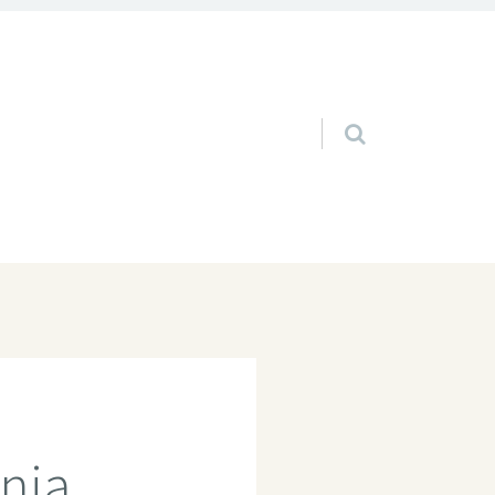
Pular para o conteúdo
nia