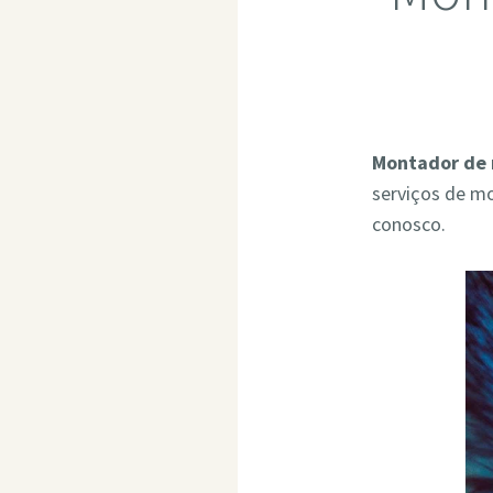
Montador de 
serviços de m
conosco.