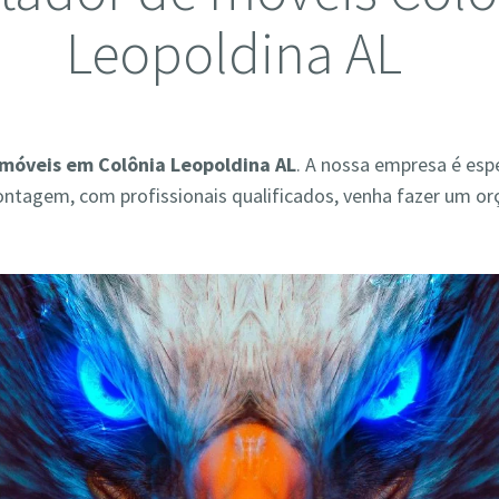
Leopoldina AL
móveis em Colônia Leopoldina AL
. A nossa empresa é esp
ontagem, com profissionais qualificados, venha fazer um o