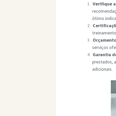
Verifique 
recomendaçõ
ótimo indic
Certificaçõ
treinamento
Orçamento
serviços of
Garantia d
prestados, 
adicionais.