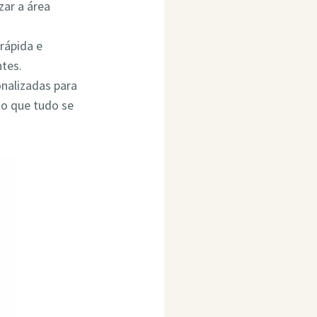
ar a área
rápida e
ntes.
onalizadas para
do que tudo se