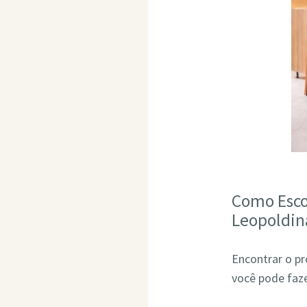
Como Esco
Leopoldin
Encontrar o pr
você pode faze