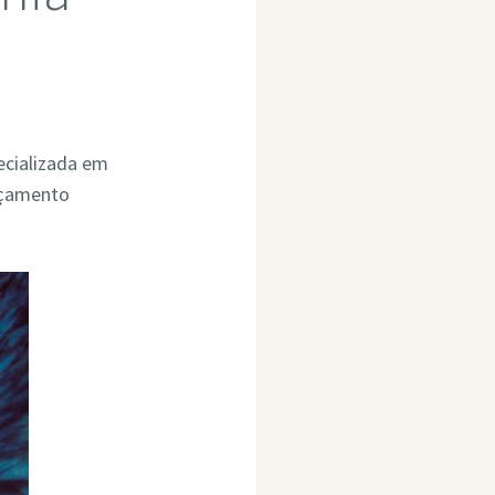
ecializada em
rçamento