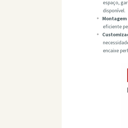
espaço, ga
disponível.
Montagem 
eficiente p
Customizaç
necessidade
encaixe per