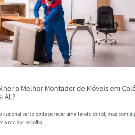
lher o Melhor Montador de Móveis em Col
a AL?
ofissional certo pode parecer uma tarefa difícil, mas com a
r a melhor escolha: