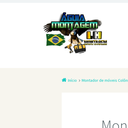
Início
Montador de móveis Colôni
Mont