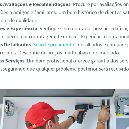
as Avaliações e Recomendações
: Procure por avaliações on
es a amigos e familiares. Um bom histórico de clientes sat
ador de qualidade.
es e Experiência
: Verifique se o montador possui certifica
 específico na montagem de móveis. Experiência conta muit
s Detalhados
:
Solicite orçamentos
detalhados e compare 
erecidos. Desconfie de preços muito abaixo do mercado.
os Serviços
: Um bom profissional oferece garantia dos serv
assegurando que qualquer problema posterior será resolvid