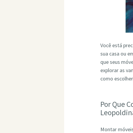
Você está pre
sua casa ou em
que seus móve
explorar as v
como escolher
Por Que C
Leopoldin
Montar móveis 