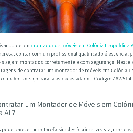
cisando de um
montador de móveis em Colônia Leopoldina 
presa, contar com um profissional qualificado é essencial p
is sejam montados corretamente e com segurança. Neste a
antagens de contratar um montador de móveis em Colônia L
 o melhor serviço para suas necessidades. Código: ZAW5T
ontratar um Montador de Móveis em Colôn
a AL?
pode parecer uma tarefa simples à primeira vista, mas env