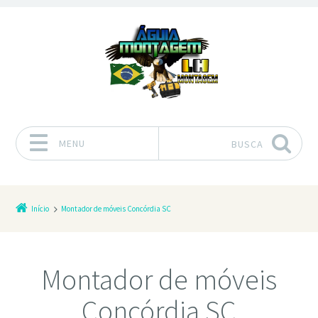
MENU
BUSCA
Pular para o conteúdo
Início
Montador de móveis Concórdia SC
Montador de móveis
Concórdia SC