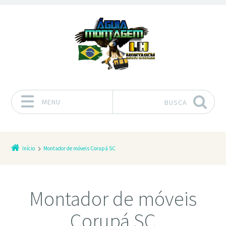
MENU
BUSCA
Pular para o conteúdo
Início
Montador de móveis Corupá SC
Montador de móveis
Corupá SC