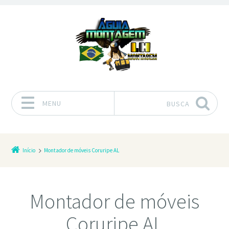
MENU
BUSCA
Pular para o conteúdo
Início
Montador de móveis Coruripe AL
Montador de móveis
Coruripe AL