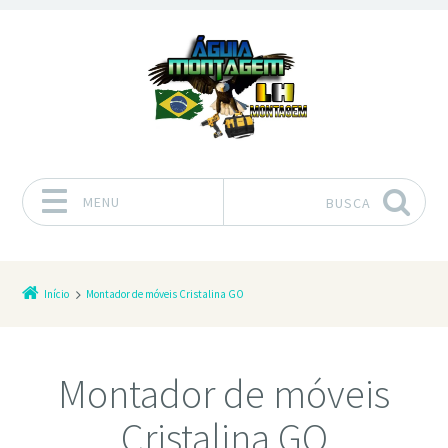
MENU
BUSCA
Pular para o conteúdo
Início
Montador de móveis Cristalina GO
Montador de móveis
Cristalina GO