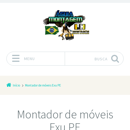
MENU
BUSCA
Pular para o conteúdo
Início
Montador de móveis Exu PE
Montador de móveis
Exu PE