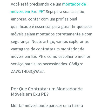
Você está precisando de um
montador de
móveis em Exu PE
? Seja para sua casa ou
empresa, contar com um profissional
qualificado é essencial para garantir que seus
móveis sejam montados corretamente e com
segurança. Neste artigo, vamos explorar as
vantagens de contratar um montador de
móveis em Exu PE e como escolher o melhor
serviço para suas necessidades. Código:
ZAW5T4D3QWAS7.
Por Que Contratar um Montador de
Móveis em Exu PE?
Montar móveis pode parecer uma tarefa