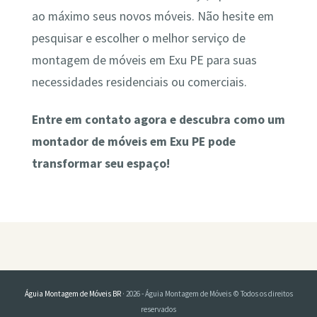
ao máximo seus novos móveis. Não hesite em
pesquisar e escolher o melhor serviço de
montagem de móveis em Exu PE para suas
necessidades residenciais ou comerciais.
Entre em contato agora e descubra como um
montador de móveis em Exu PE pode
transformar seu espaço!
Águia Montagem de Móveis BR
· 2026 - Águia Montagem de Móveis © Todos os direitos
reservados