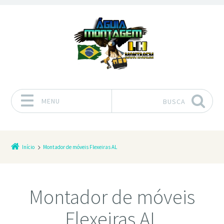
MENU
BUSCA
Pular para o conteúdo
Início
Montador de móveis Flexeiras AL
Montador de móveis
Flexeiras AL