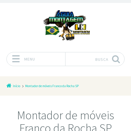
MENU
BUSCA
Pular para o conteúdo
Início
Montador de móveis Franco da Rocha SP
Montador de móveis
Franco da Rocha SP