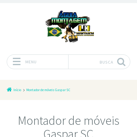
MENU
BUSCA
Pular para o conteúdo
Início
Montador de móveis Gaspar SC
Montador de móveis
Gaspar SC