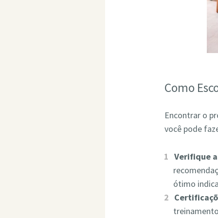
Como Esco
Encontrar o pr
você pode faze
Verifique 
recomendaçõ
ótimo indic
Certificaçõ
treinamento