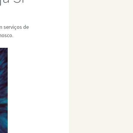
m serviços de
nosco.