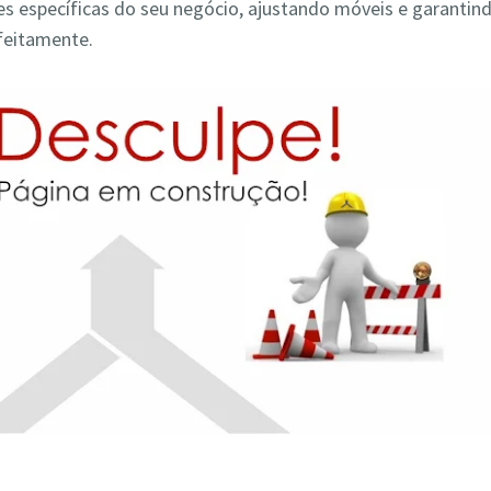
s específicas do seu negócio, ajustando móveis e garantin
feitamente.