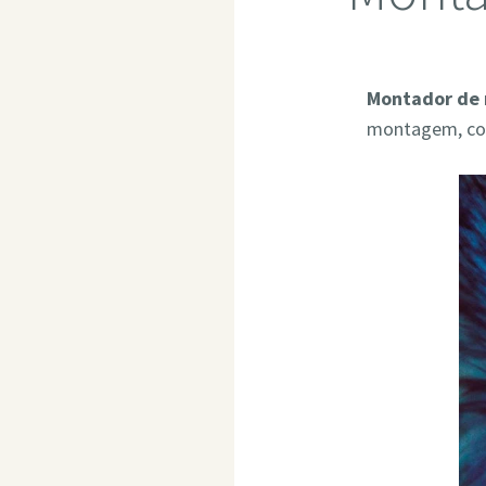
Montador de 
montagem, com