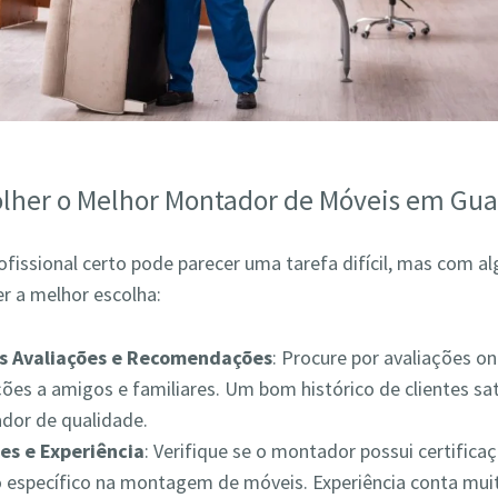
lher o Melhor Montador de Móveis em Gua
ofissional certo pode parecer uma tarefa difícil, mas com a
r a melhor escolha:
as Avaliações e Recomendações
: Procure por avaliações on
es a amigos e familiares. Um bom histórico de clientes sat
ador de qualidade.
es e Experiência
: Verifique se o montador possui certifica
 específico na montagem de móveis. Experiência conta muit