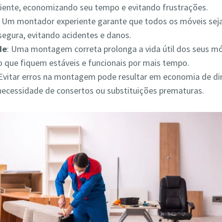
iciente, economizando seu tempo e evitando frustrações.
: Um montador experiente garante que todos os móveis s
segura, evitando acidentes e danos.
de
: Uma montagem correta prolonga a vida útil dos seus mó
 que fiquem estáveis e funcionais por mais tempo.
 Evitar erros na montagem pode resultar em economia de din
necessidade de consertos ou substituições prematuras.