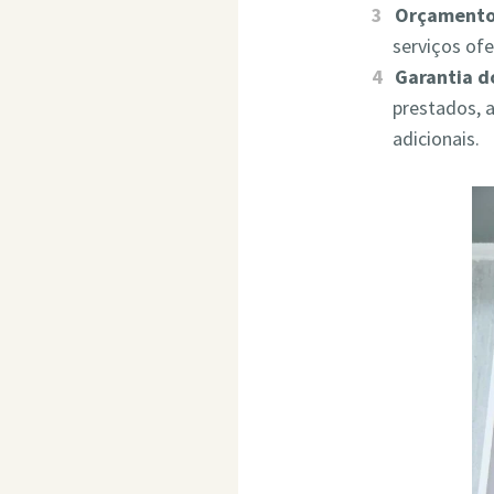
Orçamento
serviços of
Garantia d
prestados, 
adicionais.