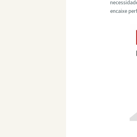
necessidade
encaixe per