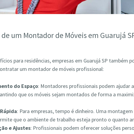
s de um Montador de Móveis em Guarujá S
fícios para residências, empresas em Guarujá SP também 
contratar um montador de móveis profissional:
mento do Espaço
: Montadores profissionais podem ajudar a
rantindo que os móveis sejam montados de forma a maximiz
Rápida
: Para empresas, tempo é dinheiro. Uma montagem 
ermite que o ambiente de trabalho esteja pronto o quanto a
ão e Ajustes
: Profissionais podem oferecer soluções pers