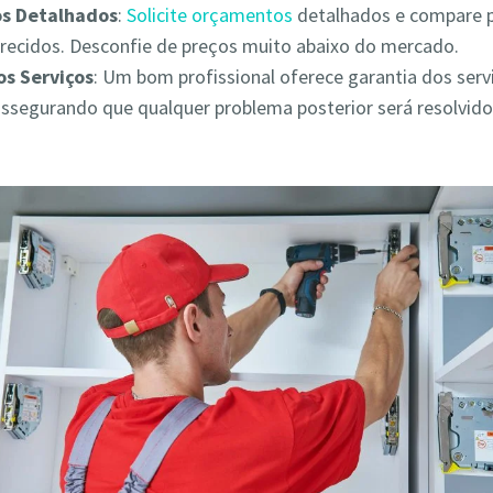
s Detalhados
:
Solicite orçamentos
detalhados e compare 
erecidos. Desconfie de preços muito abaixo do mercado.
os Serviços
: Um bom profissional oferece garantia dos serv
assegurando que qualquer problema posterior será resolvid