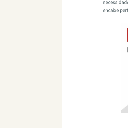
necessidade
encaixe per