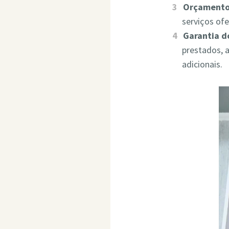
Orçamento
serviços of
Garantia d
prestados, 
adicionais.