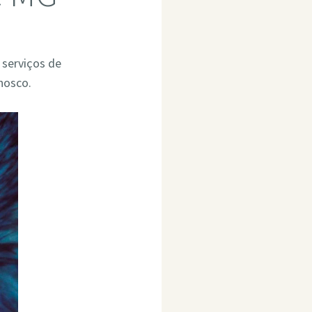
 serviços de
nosco.