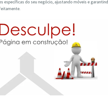
s específicas do seu negócio, ajustando móveis e garantin
feitamente.