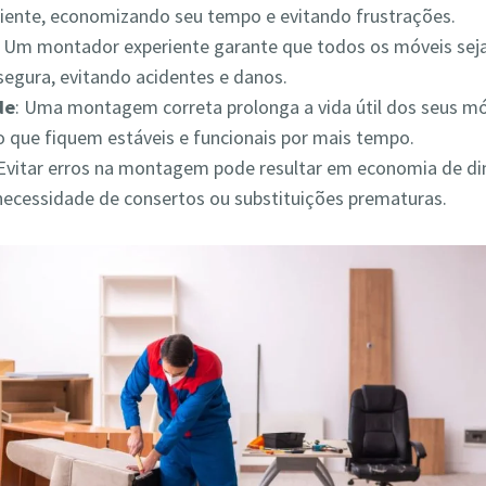
iciente, economizando seu tempo e evitando frustrações.
: Um montador experiente garante que todos os móveis s
segura, evitando acidentes e danos.
de
: Uma montagem correta prolonga a vida útil dos seus mó
 que fiquem estáveis e funcionais por mais tempo.
 Evitar erros na montagem pode resultar em economia de din
necessidade de consertos ou substituições prematuras.