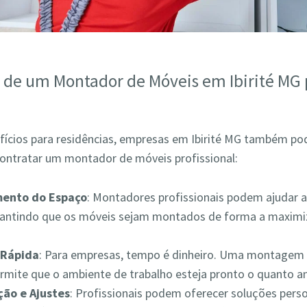
s de um Montador de Móveis em Ibirité MG 
fícios para residências, empresas em Ibirité MG também p
contratar um montador de móveis profissional:
mento do Espaço
: Montadores profissionais podem ajudar a
rantindo que os móveis sejam montados de forma a maximiz
Rápida
: Para empresas, tempo é dinheiro. Uma montagem 
ermite que o ambiente de trabalho esteja pronto o quanto a
ão e Ajustes
: Profissionais podem oferecer soluções pers