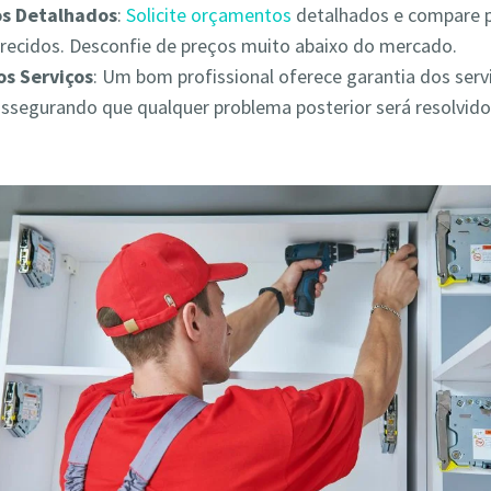
s Detalhados
:
Solicite orçamentos
detalhados e compare 
erecidos. Desconfie de preços muito abaixo do mercado.
os Serviços
: Um bom profissional oferece garantia dos serv
assegurando que qualquer problema posterior será resolvid