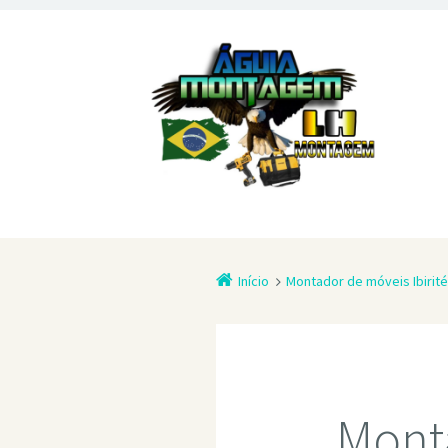
Início
Montador de móveis Ibirit
Monta