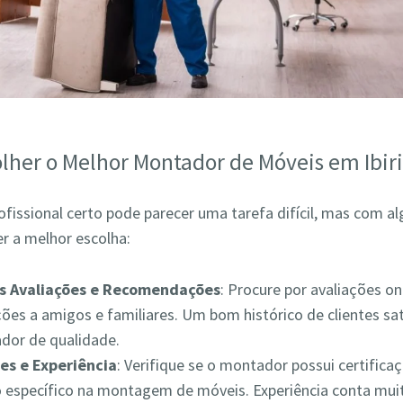
lher o Melhor Montador de Móveis em Ibir
ofissional certo pode parecer uma tarefa difícil, mas com a
r a melhor escolha:
as Avaliações e Recomendações
: Procure por avaliações on
es a amigos e familiares. Um bom histórico de clientes sat
ador de qualidade.
es e Experiência
: Verifique se o montador possui certifica
 específico na montagem de móveis. Experiência conta muit