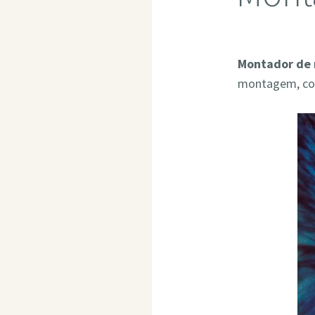
Montador de 
montagem, com