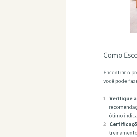
Como Esco
Encontrar o pr
você pode faze
Verifique 
recomendaçõ
ótimo indic
Certificaçõ
treinamento