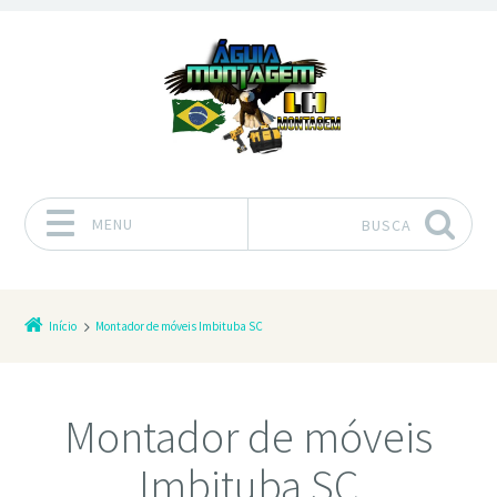
MENU
BUSCA
Pular para o conteúdo
Início
Montador de móveis Imbituba SC
Montador de móveis
Imbituba SC