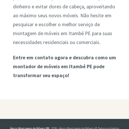
dinheiro e evitar dores de cabeça, aproveitando
ao máximo seus novos móveis. Não hesite em
pesquisar e escolher o melhor serviço de
montagem de móveis em Itambé PE para suas
necessidades residenciais ou comerciais.
Entre em contato agora e descubra como um
montador de móveis em Itambé PE pode
transformar seu espaço!
Águia Montagem de Móveis BR
· 2026 - Águia Montagem de Móveis © Todos os direitos