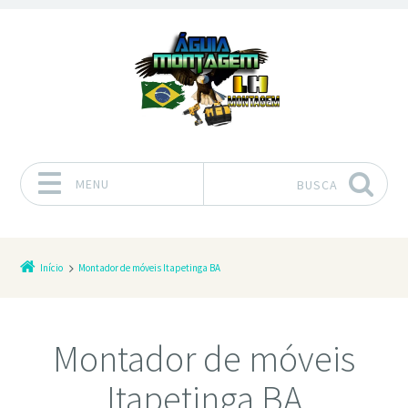
MENU
BUSCA
Pular para o conteúdo
Início
Montador de móveis Itapetinga BA
Montador de móveis
Itapetinga BA