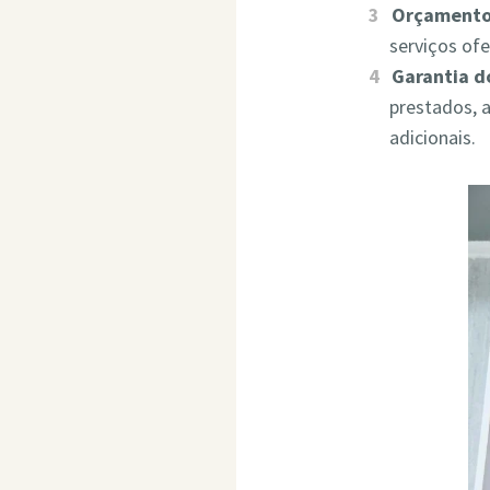
Orçamento
serviços of
Garantia d
prestados, 
adicionais.