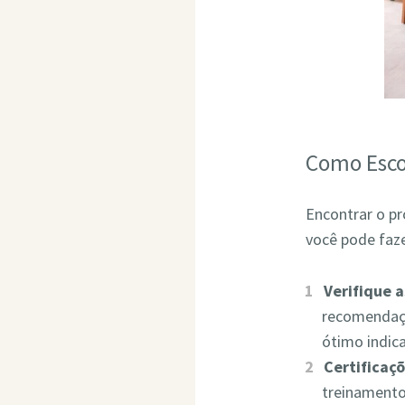
Como Esco
Encontrar o pr
você pode faze
Verifique 
recomendaçõ
ótimo indic
Certificaçõ
treinamento