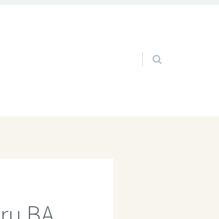
Pular para o conteúdo
ru BA