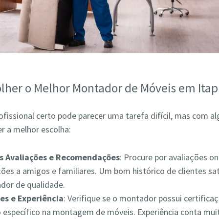
lher o Melhor Montador de Móveis em Itap
ofissional certo pode parecer uma tarefa difícil, mas com a
r a melhor escolha:
as Avaliações e Recomendações
: Procure por avaliações on
es a amigos e familiares. Um bom histórico de clientes sat
ador de qualidade.
es e Experiência
: Verifique se o montador possui certifica
 específico na montagem de móveis. Experiência conta muit