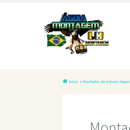
Início
Montador de móveis Itapic
Montad