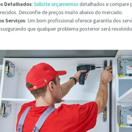
s Detalhados
:
Solicite orçamentos
detalhados e compare 
erecidos. Desconfie de preços muito abaixo do mercado.
os Serviços
: Um bom profissional oferece garantia dos serv
assegurando que qualquer problema posterior será resolvid