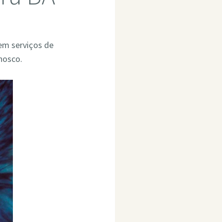
 em serviços de
nosco.