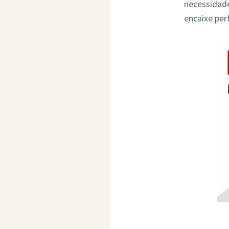
necessidade
encaixe per