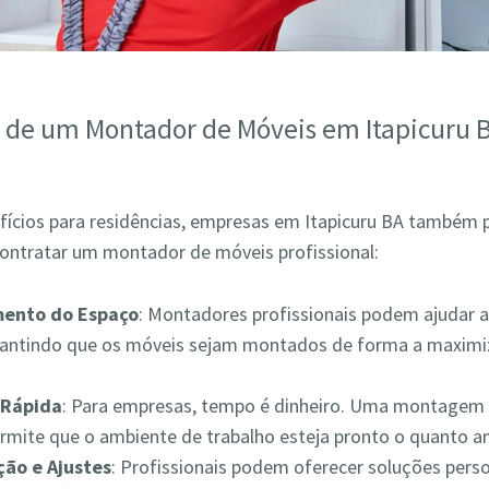
s de um Montador de Móveis em Itapicuru 
fícios para residências, empresas em Itapicuru BA também
contratar um montador de móveis profissional:
mento do Espaço
: Montadores profissionais podem ajudar a
rantindo que os móveis sejam montados de forma a maximiz
Rápida
: Para empresas, tempo é dinheiro. Uma montagem 
ermite que o ambiente de trabalho esteja pronto o quanto a
ão e Ajustes
: Profissionais podem oferecer soluções pers