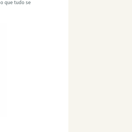
do que tudo se