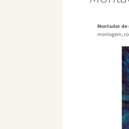
Montador de 
montagem, com