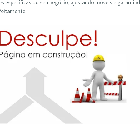
s específicas do seu negócio, ajustando móveis e garantin
feitamente.