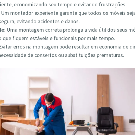
iciente, economizando seu tempo e evitando frustrações.
: Um montador experiente garante que todos os móveis s
segura, evitando acidentes e danos.
de
: Uma montagem correta prolonga a vida útil dos seus mó
 que fiquem estáveis e funcionais por mais tempo.
 Evitar erros na montagem pode resultar em economia de din
necessidade de consertos ou substituições prematuras.