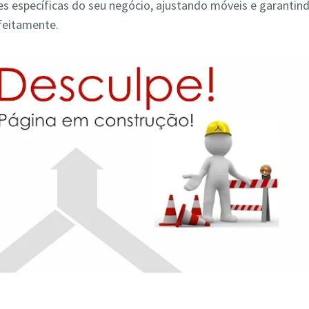
s específicas do seu negócio, ajustando móveis e garantin
feitamente.