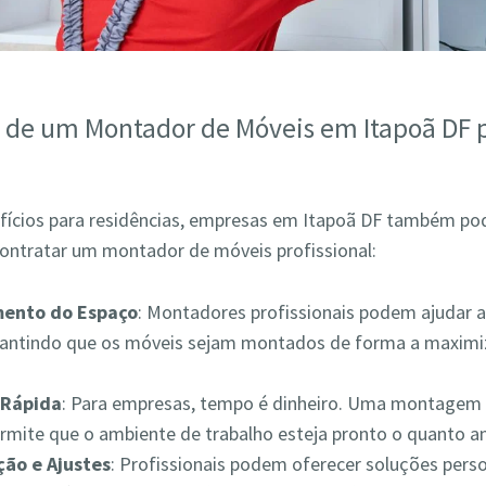
s de um Montador de Móveis em Itapoã DF 
fícios para residências, empresas em Itapoã DF também p
contratar um montador de móveis profissional:
mento do Espaço
: Montadores profissionais podem ajudar a
rantindo que os móveis sejam montados de forma a maximiz
Rápida
: Para empresas, tempo é dinheiro. Uma montagem 
ermite que o ambiente de trabalho esteja pronto o quanto a
ão e Ajustes
: Profissionais podem oferecer soluções pers