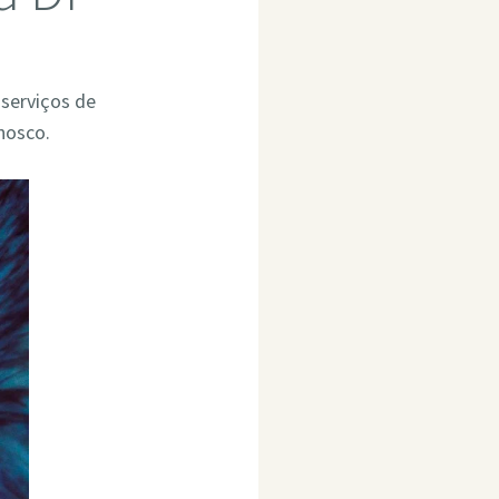
 serviços de
nosco.