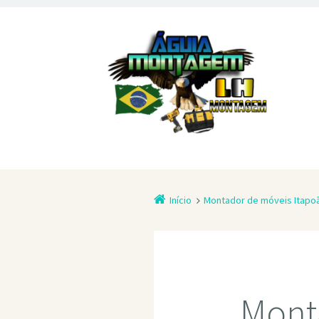
Início
Montador de móveis Itapo
Mont