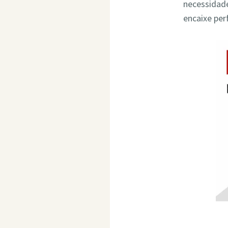
necessidade
encaixe per