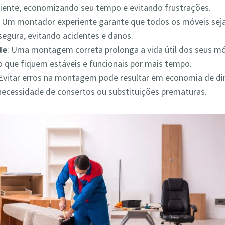
iciente, economizando seu tempo e evitando frustrações.
: Um montador experiente garante que todos os móveis s
segura, evitando acidentes e danos.
de
: Uma montagem correta prolonga a vida útil dos seus mó
 que fiquem estáveis e funcionais por mais tempo.
 Evitar erros na montagem pode resultar em economia de din
necessidade de consertos ou substituições prematuras.