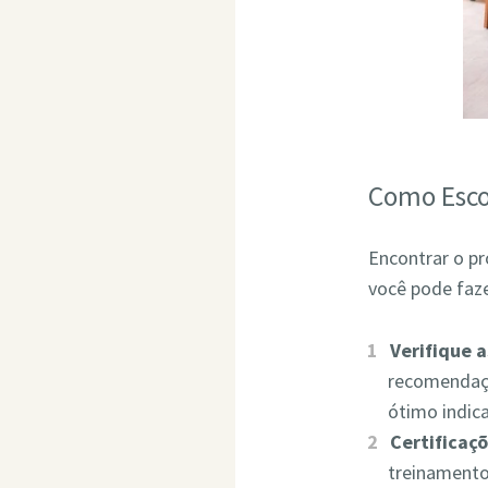
Como Esco
Encontrar o pr
você pode faze
Verifique 
recomendaçõ
ótimo indic
Certificaçõ
treinamento