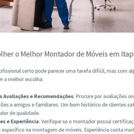
lher o Melhor Montador de Móveis em Itap
ofissional certo pode parecer uma tarefa difícil, mas com a
r a melhor escolha:
as Avaliações e Recomendações
: Procure por avaliações on
es a amigos e familiares. Um bom histórico de clientes sat
ador de qualidade.
es e Experiência
: Verifique se o montador possui certifica
 específico na montagem de móveis. Experiência conta muit