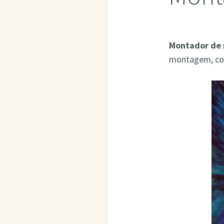
Montador de 
montagem, com