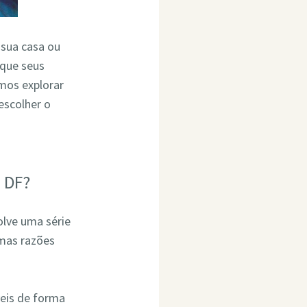
 sua casa ou
 que seus
mos explorar
escolher o
 DF?
olve uma série
umas razões
eis de forma