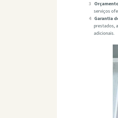
Orçamento
serviços of
Garantia d
prestados, 
adicionais.