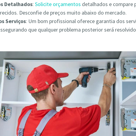
s Detalhados
:
Solicite orçamentos
detalhados e compare 
erecidos. Desconfie de preços muito abaixo do mercado.
os Serviços
: Um bom profissional oferece garantia dos serv
assegurando que qualquer problema posterior será resolvid