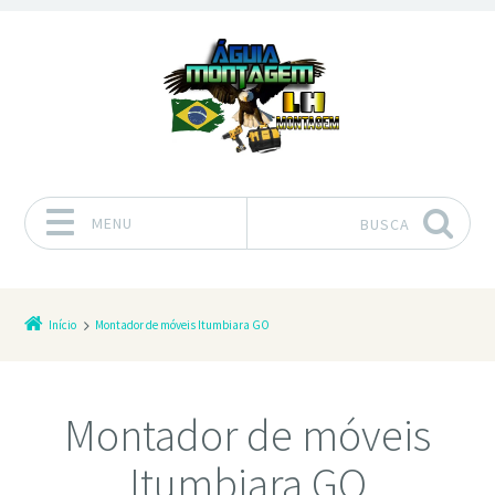
MENU
BUSCA
Pular para o conteúdo
Início
Montador de móveis Itumbiara GO
Montador de móveis
Itumbiara GO