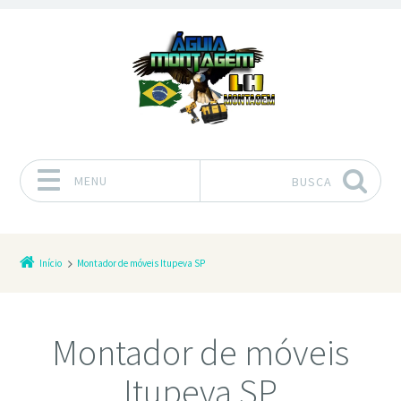
MENU
BUSCA
Pular para o conteúdo
Início
Montador de móveis Itupeva SP
Montador de móveis
Itupeva SP