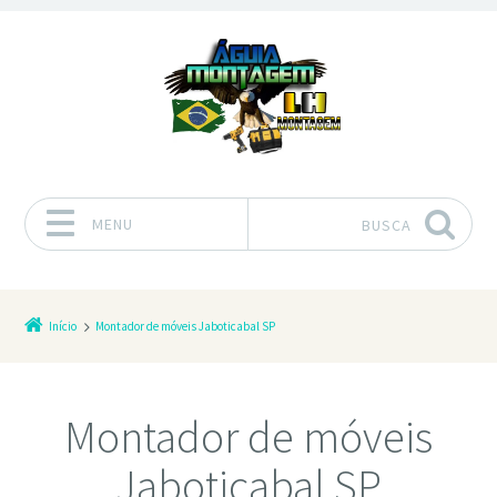
MENU
BUSCA
Pular para o conteúdo
Início
Montador de móveis Jaboticabal SP
Montador de móveis
Jaboticabal SP