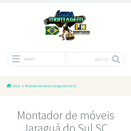
MENU
BUSCA
Pular para o conteúdo
Início
Montador de móveis Jaraguá do Sul SC
Montador de móveis
Jaraguá do Sul SC