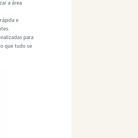
ar a área
rápida e
ntes.
onalizadas para
do que tudo se