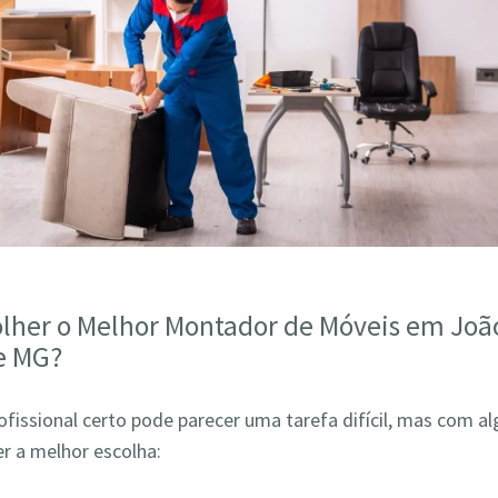
lher o Melhor Montador de Móveis em Joã
e MG?
ofissional certo pode parecer uma tarefa difícil, mas com a
r a melhor escolha: