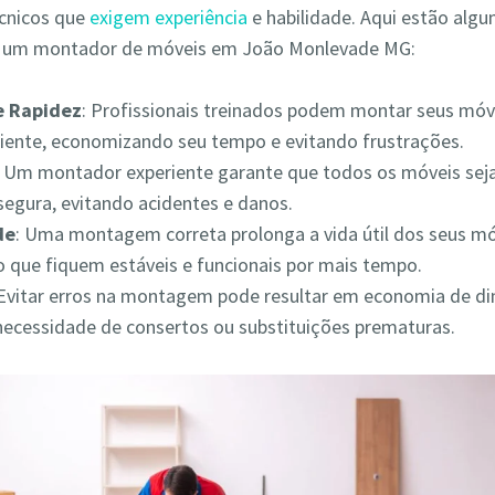
écnicos que
exigem experiência
e habilidade. Aqui estão alg
r um montador de móveis em João Monlevade MG:
 e Rapidez
: Profissionais treinados podem montar seus móv
iciente, economizando seu tempo e evitando frustrações.
: Um montador experiente garante que todos os móveis s
segura, evitando acidentes e danos.
de
: Uma montagem correta prolonga a vida útil dos seus mó
 que fiquem estáveis e funcionais por mais tempo.
 Evitar erros na montagem pode resultar em economia de din
necessidade de consertos ou substituições prematuras.