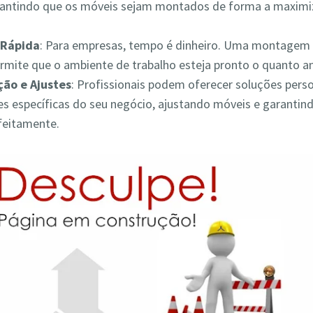
rantindo que os móveis sejam montados de forma a maximiz
Rápida
: Para empresas, tempo é dinheiro. Uma montagem 
ermite que o ambiente de trabalho esteja pronto o quanto a
ão e Ajustes
: Profissionais podem oferecer soluções pers
s específicas do seu negócio, ajustando móveis e garantin
feitamente.