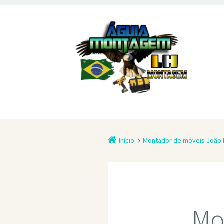
Início
Montador de móveis João
Mo