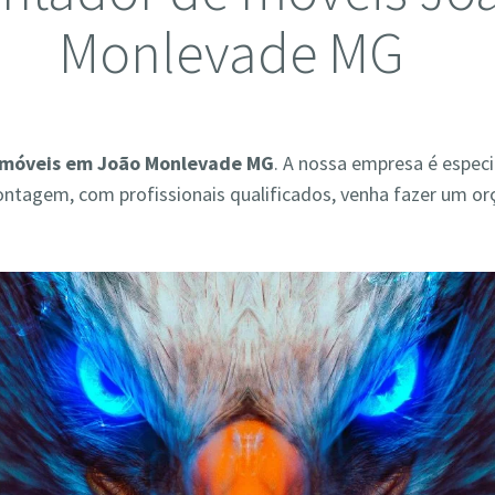
Monlevade MG
 móveis em João Monlevade MG
. A nossa empresa é espec
ontagem, com profissionais qualificados, venha fazer um o