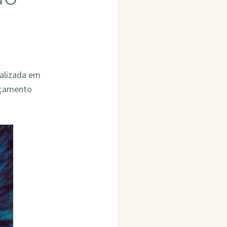
ializada em
rçamento