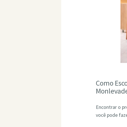
Como Esco
Monlevad
Encontrar o pr
você pode faze