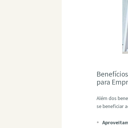
Benefício
para Empr
Além dos bene
se beneficiar 
Aproveita