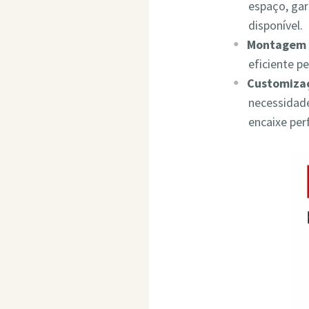
espaço, ga
disponível.
Montagem 
eficiente p
Customizaç
necessidade
encaixe per