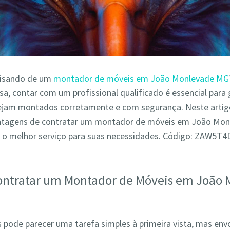
cisando de um
montador de móveis em João Monlevade MG
a, contar com um profissional qualificado é essencial para 
ejam montados corretamente e com segurança. Neste arti
antagens de contratar um montador de móveis em João Mo
 o melhor serviço para suas necessidades. Código: ZAW5T
ontratar um Montador de Móveis em João
pode parecer uma tarefa simples à primeira vista, mas env