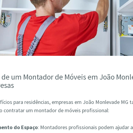
s de um Montador de Móveis em João Mon
esas
fícios para residências, empresas em João Monlevade M
ao contratar um montador de móveis profissional:
mento do Espaço
: Montadores profissionais podem ajudar a