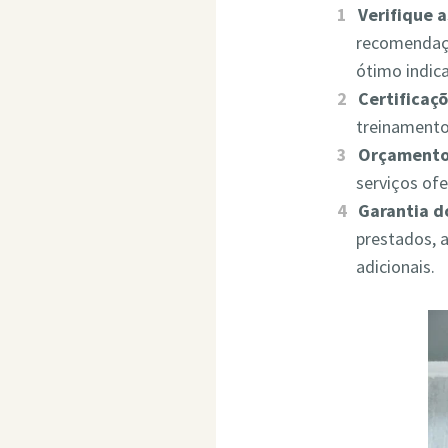
Verifique 
recomendaçõ
ótimo indic
Certificaçõ
treinamento
Orçamento
serviços of
Garantia d
prestados, 
adicionais.