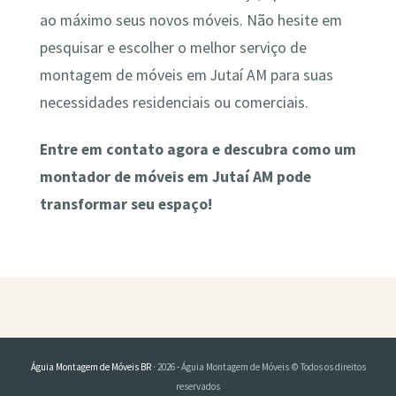
ao máximo seus novos móveis. Não hesite em
pesquisar e escolher o melhor serviço de
montagem de móveis em Jutaí AM para suas
necessidades residenciais ou comerciais.
Entre em contato agora e descubra como um
montador de móveis em Jutaí AM pode
transformar seu espaço!
Águia Montagem de Móveis BR
· 2026 - Águia Montagem de Móveis © Todos os direitos
reservados