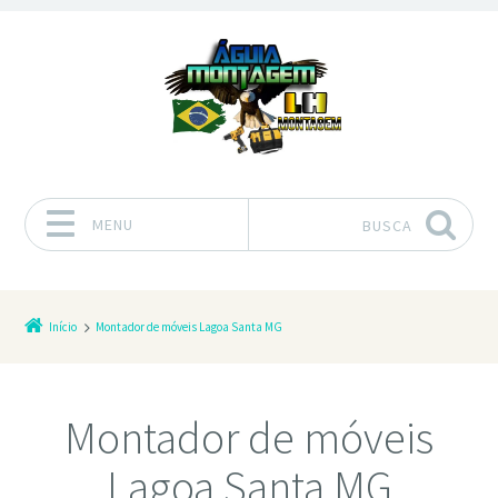
MENU
BUSCA
Pular para o conteúdo
Início
Montador de móveis Lagoa Santa MG
Montador de móveis
Lagoa Santa MG