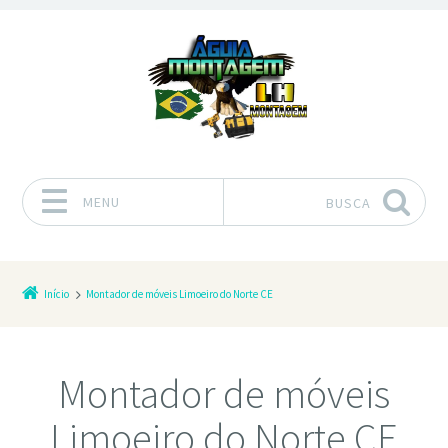
MENU
BUSCA
Pular para o conteúdo
Início
Montador de móveis Limoeiro do Norte CE
Montador de móveis
Limoeiro do Norte CE