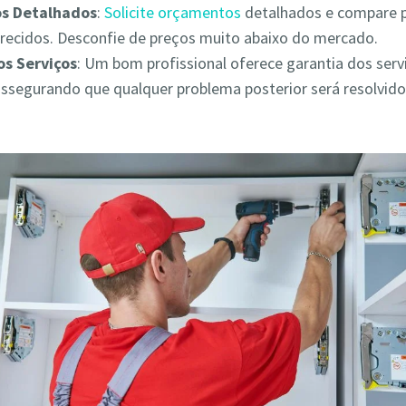
s Detalhados
:
Solicite orçamentos
detalhados e compare 
erecidos. Desconfie de preços muito abaixo do mercado.
os Serviços
: Um bom profissional oferece garantia dos serv
assegurando que qualquer problema posterior será resolvid