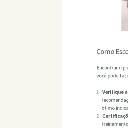
Como Esco
Encontrar o pr
você pode faze
Verifique 
recomendaçõ
ótimo indic
Certificaçõ
treinamento