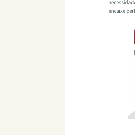
necessidade
encaixe per