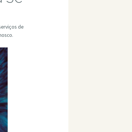
serviços de
nosco.