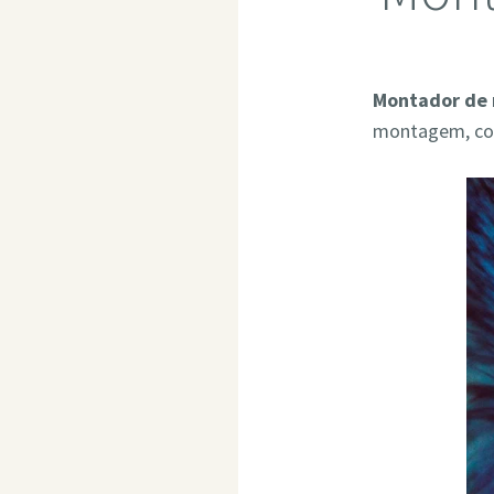
Montador de 
montagem, com