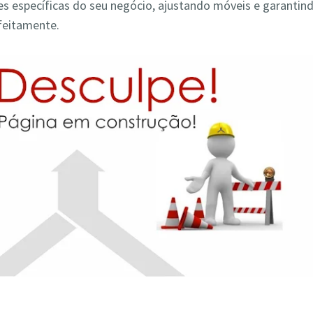
s específicas do seu negócio, ajustando móveis e garantin
feitamente.