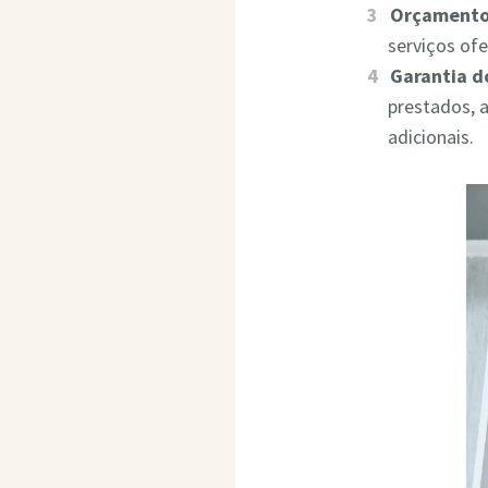
Orçamento
serviços of
Garantia d
prestados, 
adicionais.