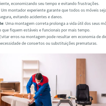
iciente, economizando seu tempo e evitando frustrações.
: Um montador experiente garante que todos os móveis s
segura, evitando acidentes e danos.
de
: Uma montagem correta prolonga a vida útil dos seus mó
 que fiquem estáveis e funcionais por mais tempo.
 Evitar erros na montagem pode resultar em economia de din
necessidade de consertos ou substituições prematuras.