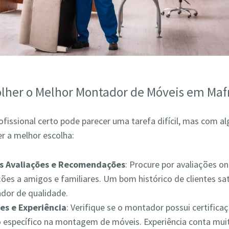
lher o Melhor Montador de Móveis em Maf
ofissional certo pode parecer uma tarefa difícil, mas com a
r a melhor escolha:
as Avaliações e Recomendações
: Procure por avaliações on
es a amigos e familiares. Um bom histórico de clientes sat
ador de qualidade.
es e Experiência
: Verifique se o montador possui certifica
 específico na montagem de móveis. Experiência conta muit