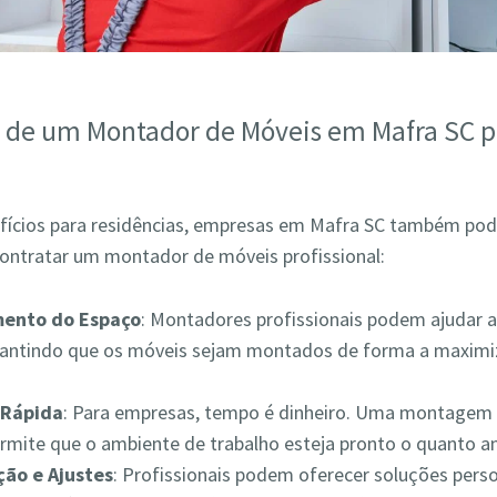
s de um Montador de Móveis em Mafra SC p
fícios para residências, empresas em Mafra SC também po
contratar um montador de móveis profissional:
mento do Espaço
: Montadores profissionais podem ajudar a
rantindo que os móveis sejam montados de forma a maximiz
Rápida
: Para empresas, tempo é dinheiro. Uma montagem 
ermite que o ambiente de trabalho esteja pronto o quanto a
ão e Ajustes
: Profissionais podem oferecer soluções pers