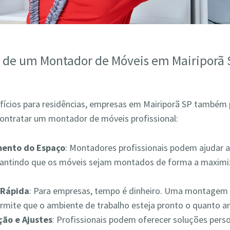
s de um Montador de Móveis em Mairiporã 
fícios para residências, empresas em Mairiporã SP também
contratar um montador de móveis profissional:
mento do Espaço
: Montadores profissionais podem ajudar a
rantindo que os móveis sejam montados de forma a maximiz
Rápida
: Para empresas, tempo é dinheiro. Uma montagem 
ermite que o ambiente de trabalho esteja pronto o quanto a
ão e Ajustes
: Profissionais podem oferecer soluções pers