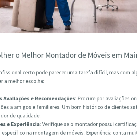
lher o Melhor Montador de Móveis em Mai
ofissional certo pode parecer uma tarefa difícil, mas com a
r a melhor escolha:
as Avaliações e Recomendações
: Procure por avaliações on
es a amigos e familiares. Um bom histórico de clientes sat
ador de qualidade.
es e Experiência
: Verifique se o montador possui certifica
 específico na montagem de móveis. Experiência conta muit