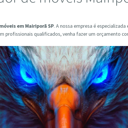
móveis em Mairiporã SP
. A nossa empresa é especializada
 profissionais qualificados, venha fazer um orçamento co