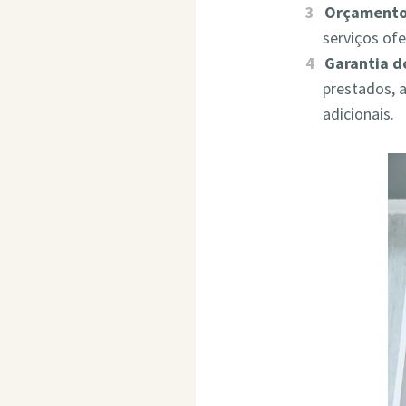
Orçamento
serviços of
Garantia d
prestados, 
adicionais.