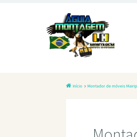
Início
Montador de móveis Mairi
Montad