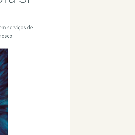
 em serviços de
nosco.