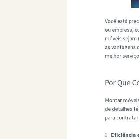
Você está pre
ou empresa, co
móveis sejam 
as vantagens 
melhor serviç
Por Que C
Montar móveis 
de detalhes t
para contrata
Eficiência