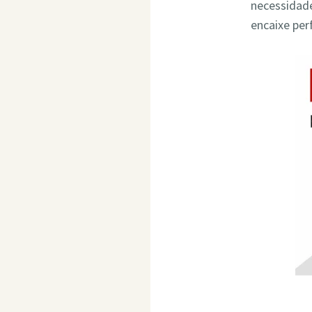
necessidade
encaixe per