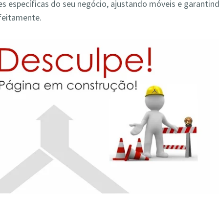
s específicas do seu negócio, ajustando móveis e garantin
feitamente.