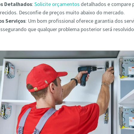
s Detalhados
:
Solicite orçamentos
detalhados e compare 
erecidos. Desconfie de preços muito abaixo do mercado.
os Serviços
: Um bom profissional oferece garantia dos serv
assegurando que qualquer problema posterior será resolvid