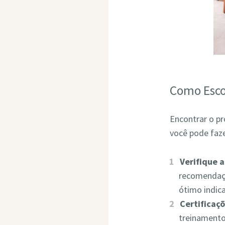
Como Esco
Encontrar o pr
você pode faze
Verifique 
recomendaçõ
ótimo indic
Certificaçõ
treinamento