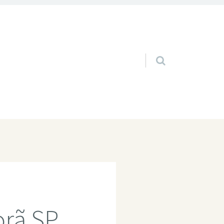
Pular para o conteúdo
orã SP