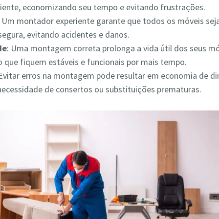
iciente, economizando seu tempo e evitando frustrações.
: Um montador experiente garante que todos os móveis s
segura, evitando acidentes e danos.
de
: Uma montagem correta prolonga a vida útil dos seus mó
 que fiquem estáveis e funcionais por mais tempo.
 Evitar erros na montagem pode resultar em economia de din
necessidade de consertos ou substituições prematuras.