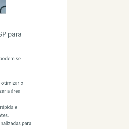
SP para
 podem se
 otimizar o
ar a área
rápida e
ntes.
onalizadas para