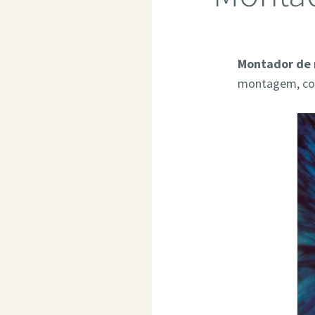
Montador de 
montagem, com