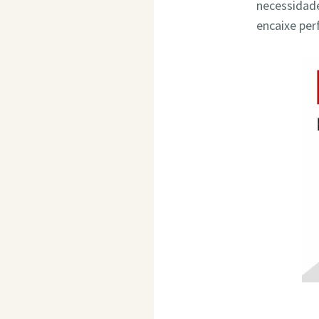
necessidade
encaixe per