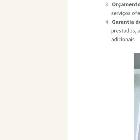
Orçamento
serviços of
Garantia d
prestados, 
adicionais.