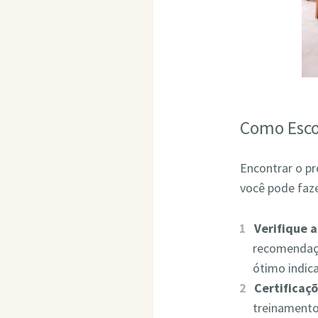
Como Esco
Encontrar o pr
você pode faze
Verifique 
recomendaçõ
ótimo indic
Certificaçõ
treinamento