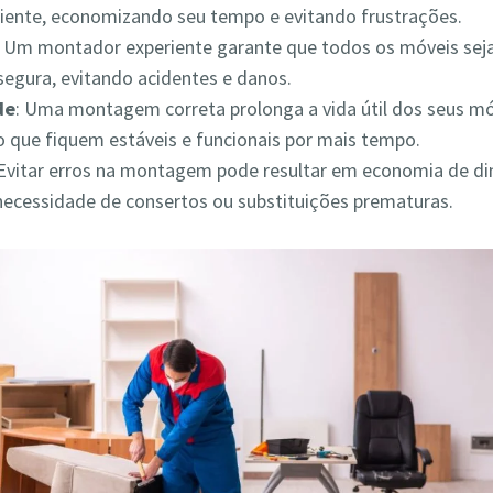
iciente, economizando seu tempo e evitando frustrações.
: Um montador experiente garante que todos os móveis s
segura, evitando acidentes e danos.
de
: Uma montagem correta prolonga a vida útil dos seus mó
 que fiquem estáveis e funcionais por mais tempo.
 Evitar erros na montagem pode resultar em economia de din
necessidade de consertos ou substituições prematuras.