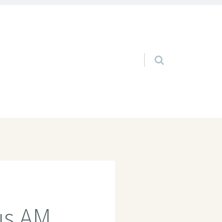
Pular para o conteúdo
us AM