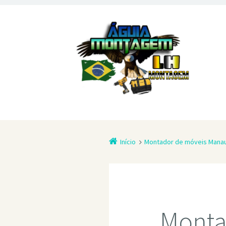
Início
Montador de móveis Mana
Monta