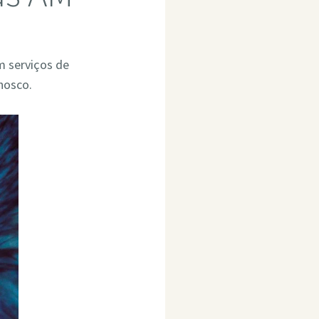
m serviços de
nosco.