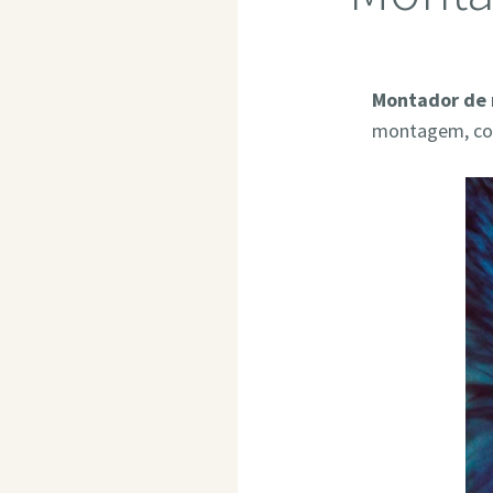
Montador de
montagem, com