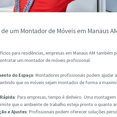
s de um Montador de Móveis em Manaus A
fícios para residências, empresas em Manaus AM também 
contratar um montador de móveis profissional:
mento do Espaço
: Montadores profissionais podem ajudar a
rantindo que os móveis sejam montados de forma a maximiz
Rápida
: Para empresas, tempo é dinheiro. Uma montagem 
ermite que o ambiente de trabalho esteja pronto o quanto a
ão e Ajustes
: Profissionais podem oferecer soluções pers