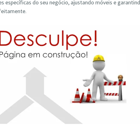
s específicas do seu negócio, ajustando móveis e garantin
feitamente.