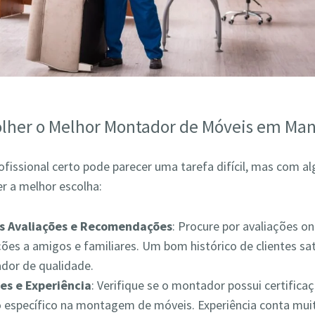
lher o Melhor Montador de Móveis em Ma
ofissional certo pode parecer uma tarefa difícil, mas com a
r a melhor escolha:
as Avaliações e Recomendações
: Procure por avaliações on
es a amigos e familiares. Um bom histórico de clientes sat
ador de qualidade.
es e Experiência
: Verifique se o montador possui certifica
 específico na montagem de móveis. Experiência conta muit