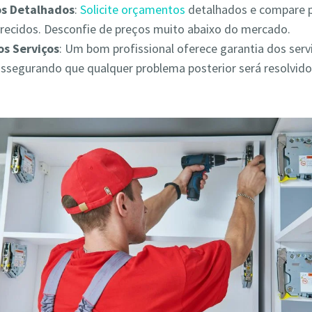
s Detalhados
:
Solicite orçamentos
detalhados e compare 
erecidos. Desconfie de preços muito abaixo do mercado.
os Serviços
: Um bom profissional oferece garantia dos serv
assegurando que qualquer problema posterior será resolvid