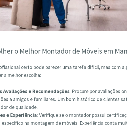
lher o Melhor Montador de Móveis em Man
ofissional certo pode parecer uma tarefa difícil, mas com a
r a melhor escolha:
as Avaliações e Recomendações
: Procure por avaliações on
es a amigos e familiares. Um bom histórico de clientes sat
ador de qualidade.
es e Experiência
: Verifique se o montador possui certifica
 específico na montagem de móveis. Experiência conta muit