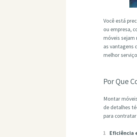
Você está pre
ou empresa, co
móveis sejam 
as vantagens 
melhor serviç
Por Que C
Montar móveis 
de detalhes t
para contrata
Eficiência