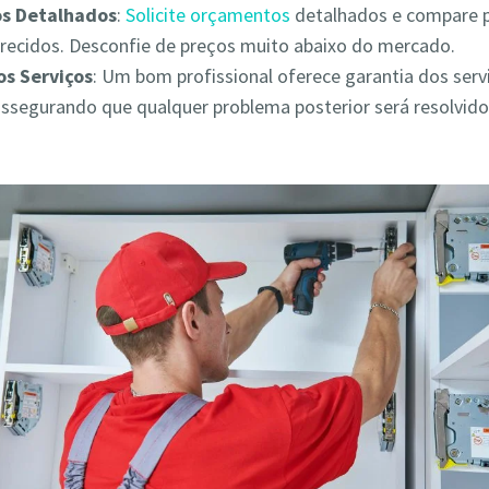
s Detalhados
:
Solicite orçamentos
detalhados e compare 
erecidos. Desconfie de preços muito abaixo do mercado.
os Serviços
: Um bom profissional oferece garantia dos serv
assegurando que qualquer problema posterior será resolvid