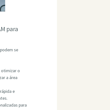
AM para
m podem se
 otimizar o
ar a área
rápida e
ntes.
onalizadas para