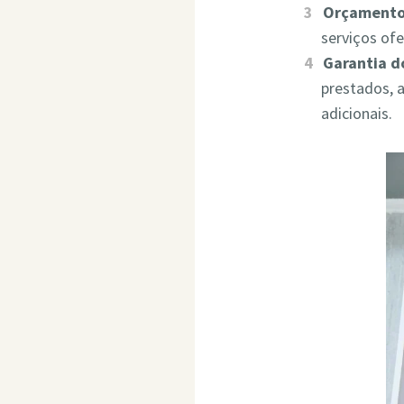
Orçamento
serviços of
Garantia d
prestados, 
adicionais.