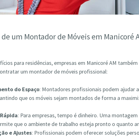
s de um Montador de Móveis em Manicoré 
fícios para residências, empresas em Manicoré AM també
contratar um montador de móveis profissional:
mento do Espaço
: Montadores profissionais podem ajudar a
rantindo que os móveis sejam montados de forma a maximiz
Rápida
: Para empresas, tempo é dinheiro. Uma montagem 
ermite que o ambiente de trabalho esteja pronto o quanto a
ão e Ajustes
: Profissionais podem oferecer soluções pers