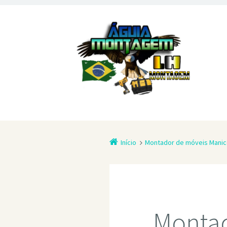
Início
Montador de móveis Mani
Montad