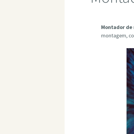
Montador de 
montagem, com