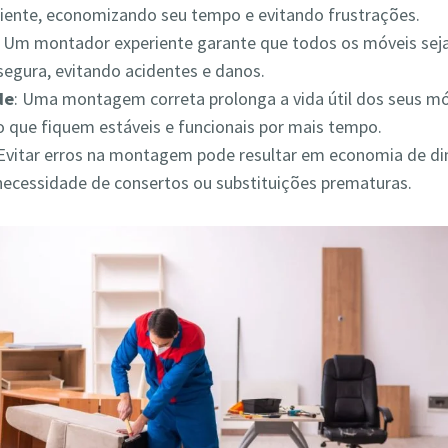
iciente, economizando seu tempo e evitando frustrações.
: Um montador experiente garante que todos os móveis s
segura, evitando acidentes e danos.
de
: Uma montagem correta prolonga a vida útil dos seus mó
 que fiquem estáveis e funcionais por mais tempo.
 Evitar erros na montagem pode resultar em economia de din
necessidade de consertos ou substituições prematuras.