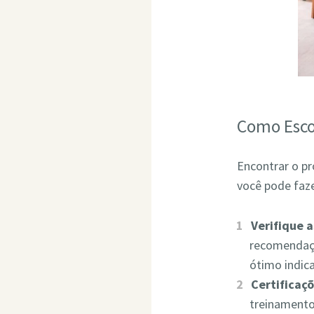
Como Esco
Encontrar o pr
você pode faze
Verifique 
recomendaçõ
ótimo indic
Certificaçõ
treinamento