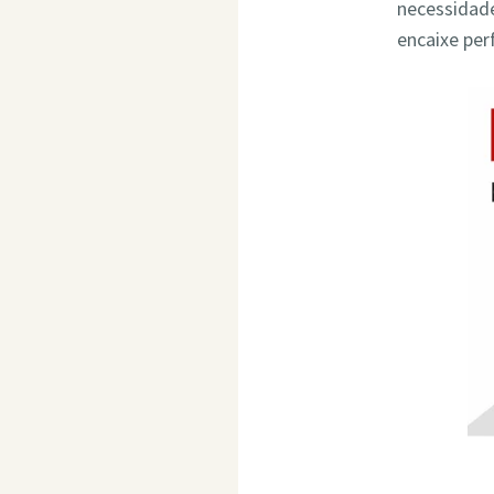
necessidade
encaixe per