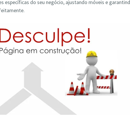
s específicas do seu negócio, ajustando móveis e garantin
feitamente.