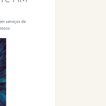
 em serviços de
nosco.