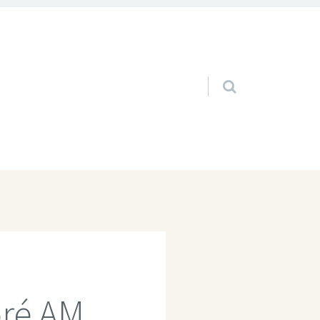
Pular para o conteúdo
ré AM