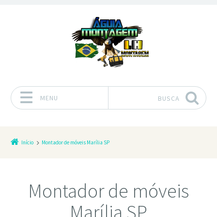
MENU
BUSCA
Pular para o conteúdo
Início
Montador de móveis Marília SP
Montador de móveis
Marília SP