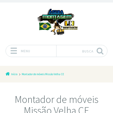
MENU
BUSCA
Pular para o conteúdo
Início
Montador de móveis Missão Velha CE
Montador de móveis
Missão Velha CE