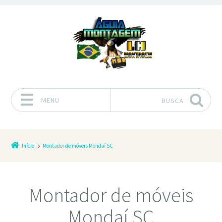
MENU
BUSCA
Pular para o conteúdo
Início
Montador de móveis Mondaí SC
Montador de móveis
Mondaí SC