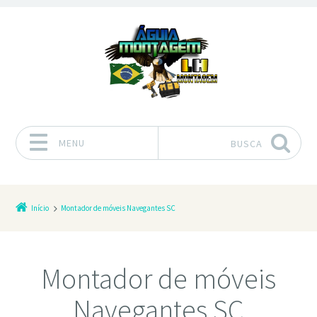
MENU
BUSCA
Pular para o conteúdo
Início
Montador de móveis Navegantes SC
Montador de móveis
Navegantes SC