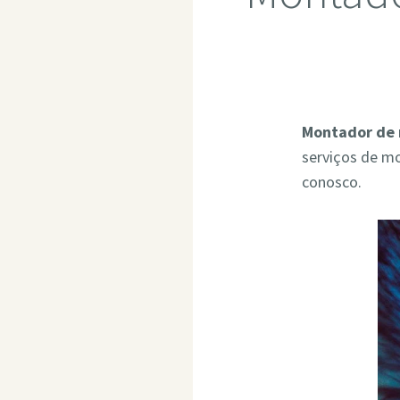
Montador de 
serviços de m
conosco.