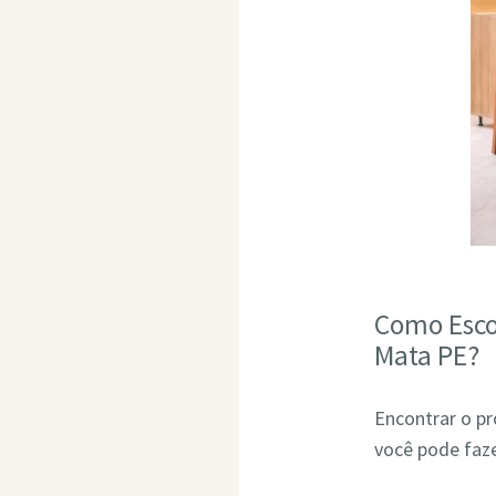
Como Esco
Mata PE?
Encontrar o pr
você pode faze