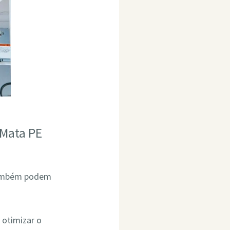
 Mata PE
 também podem
 otimizar o