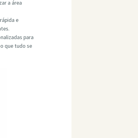
ar a área
rápida e
ntes.
onalizadas para
do que tudo se