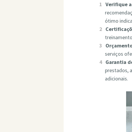
Verifique 
recomendaçõ
ótimo indic
Certificaçõ
treinamento
Orçamento
serviços of
Garantia d
prestados, 
adicionais.