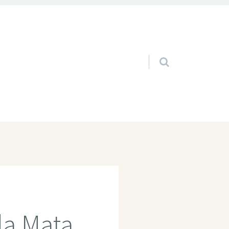
Pular para o conteúdo
da Mata