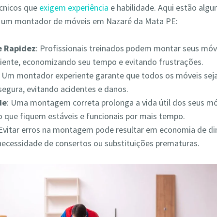
écnicos que
exigem experiência
e habilidade. Aqui estão alg
r um montador de móveis em Nazaré da Mata PE:
 e Rapidez
: Profissionais treinados podem montar seus móv
iciente, economizando seu tempo e evitando frustrações.
: Um montador experiente garante que todos os móveis s
segura, evitando acidentes e danos.
de
: Uma montagem correta prolonga a vida útil dos seus mó
 que fiquem estáveis e funcionais por mais tempo.
 Evitar erros na montagem pode resultar em economia de din
necessidade de consertos ou substituições prematuras.