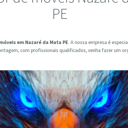
PE
móveis em Nazaré da Mata PE
. A nossa empresa é especi
ontagem, com profissionais qualificados, venha fazer um o