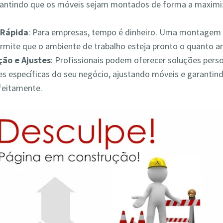
rantindo que os móveis sejam montados de forma a maximiz
Rápida
: Para empresas, tempo é dinheiro. Uma montagem 
ermite que o ambiente de trabalho esteja pronto o quanto a
ão e Ajustes
: Profissionais podem oferecer soluções pers
s específicas do seu negócio, ajustando móveis e garantin
feitamente.