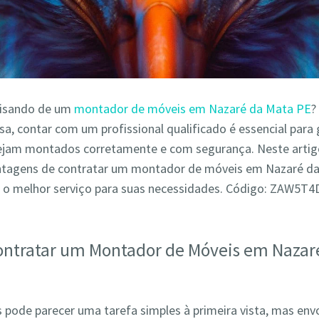
cisando de um
montador de móveis em Nazaré da Mata PE
?
a, contar com um profissional qualificado é essencial para 
ejam montados corretamente e com segurança. Neste arti
antagens de contratar um montador de móveis em Nazaré d
 o melhor serviço para suas necessidades. Código: ZAW5T
ontratar um Montador de Móveis em Nazar
pode parecer uma tarefa simples à primeira vista, mas env