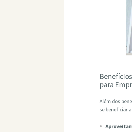
Benefício
para Empr
Além dos bene
se beneficiar 
Aproveita