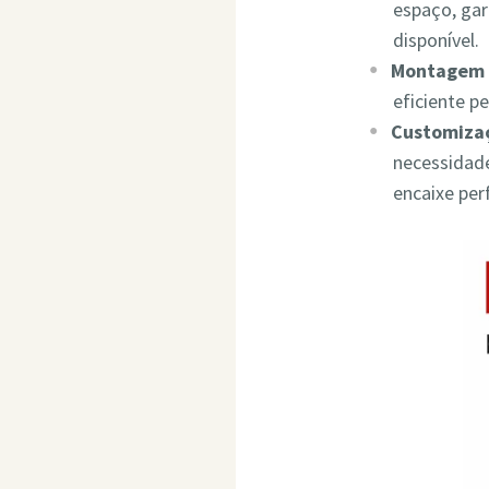
espaço, ga
disponível.
Montagem 
eficiente p
Customizaç
necessidade
encaixe per