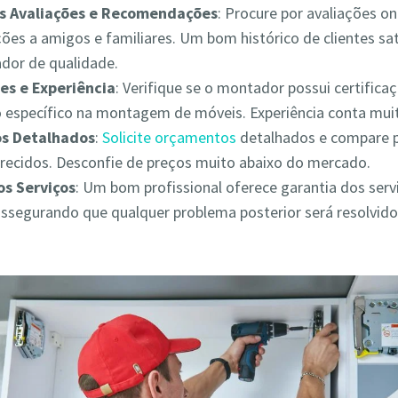
as Avaliações e Recomendações
: Procure por avaliações on
es a amigos e familiares. Um bom histórico de clientes sat
ador de qualidade.
es e Experiência
: Verifique se o montador possui certifica
 específico na montagem de móveis. Experiência conta muit
s Detalhados
:
Solicite orçamentos
detalhados e compare 
erecidos. Desconfie de preços muito abaixo do mercado.
os Serviços
: Um bom profissional oferece garantia dos serv
assegurando que qualquer problema posterior será resolvid