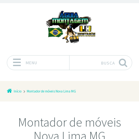
MENU
BUSCA
Pular para o conteúdo
Início
Montador de móveis Nova Lima MG
Montador de móveis
Nova Lima MG