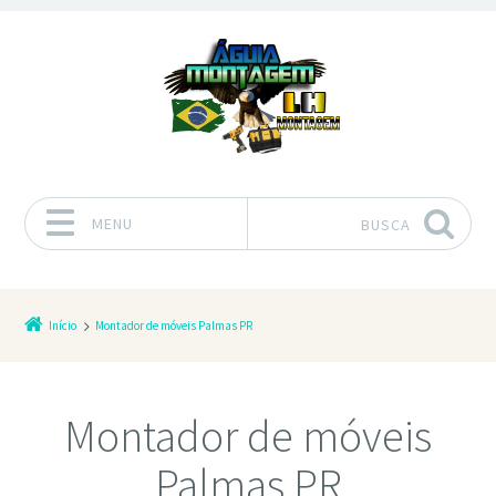
MENU
BUSCA
Pular para o conteúdo
Início
Montador de móveis Palmas PR
Montador de móveis
Palmas PR