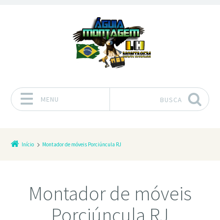
MENU
BUSCA
Pular para o conteúdo
Início
Montador de móveis Porciúncula RJ
Montador de móveis
Porciúncula RJ